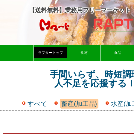
【送料無料】業務用フリーマーケット
ラプタートップ
食材
食品
手間いらず、時短調
人不足を応援する
すべて
畜産(加工品)
水産(加