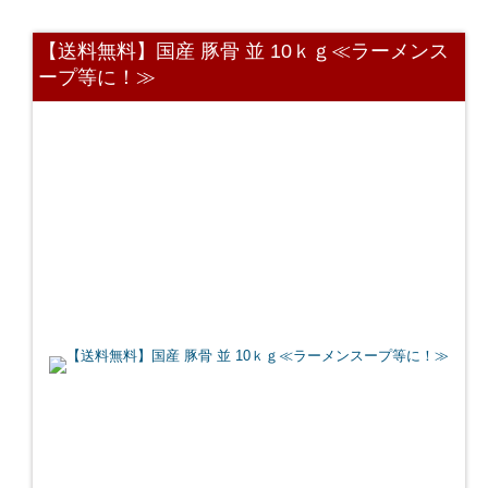
【送料無料】国産 豚骨 並 10ｋｇ≪ラーメンス
ープ等に！≫