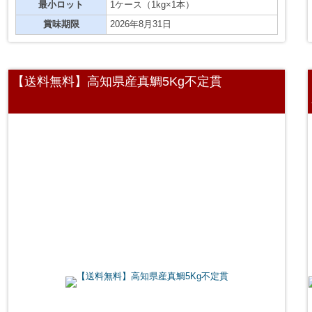
最小ロット
1ケース（1kg×1本）
賞味期限
2026年8月31日
【送料無料】高知県産真鯛5Kg不定貫