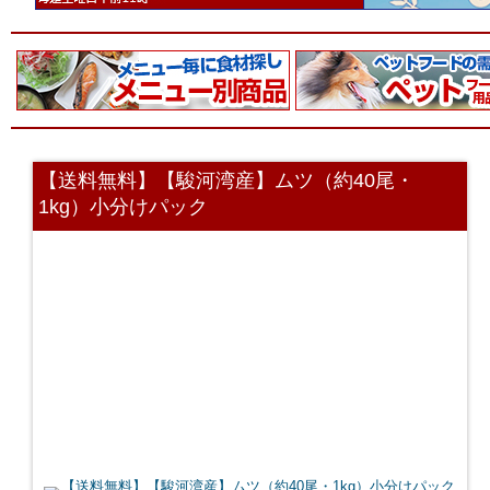
【送料無料】【駿河湾産】ムツ（約40尾・
1kg）小分けパック