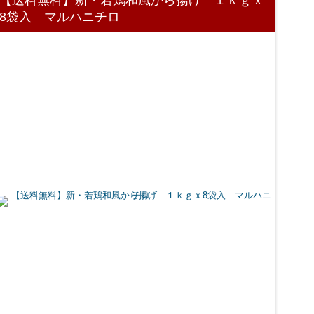
8袋入 マルハニチロ