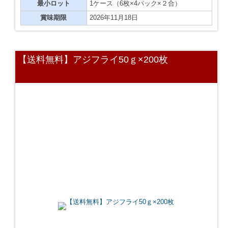
最小ロット
1ケース（6枚×4パック×２合）
賞味期限
2026年11月18日
【送料無料】アジフライ50ｇ×200枚