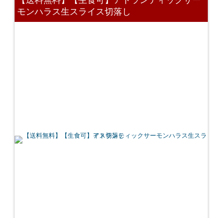
モンハラス生スライス切落し