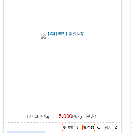
5,000
12,000円/kg →
円/kg（税込）
提供数
3
販売数
-1
残り
2