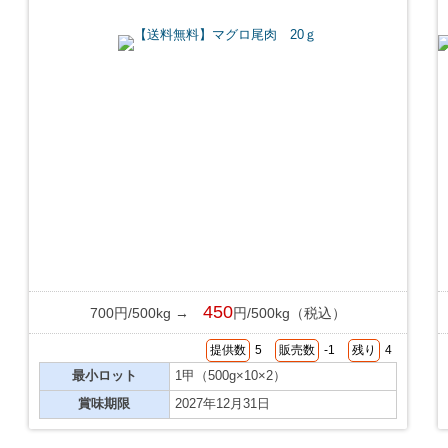
450
700円/500kg →
円/500kg（税込）
提供数
5
販売数
-1
残り
4
最小ロット
1甲（500g×10×2）
賞味期限
2027年12月31日