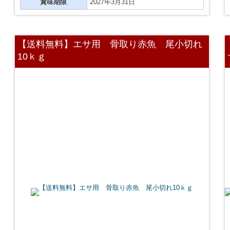
賞味期限
2027年3月31日
【送料無料】エサ用 骨取り赤魚 尾小切れ
10ｋｇ