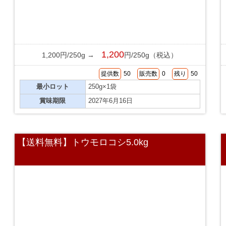
1,200
1,200円/250g →
円/250g（税込）
提供数
50
販売数
0
残り
50
最小ロット
250g×1袋
賞味期限
2027年6月16日
【送料無料】トウモロコシ5.0kg