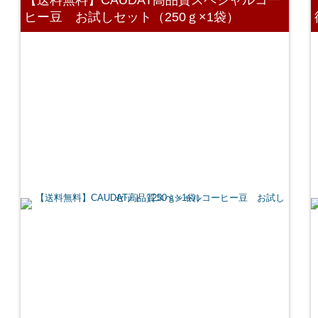
ヒー豆 お試しセット（250ｇ×1袋）