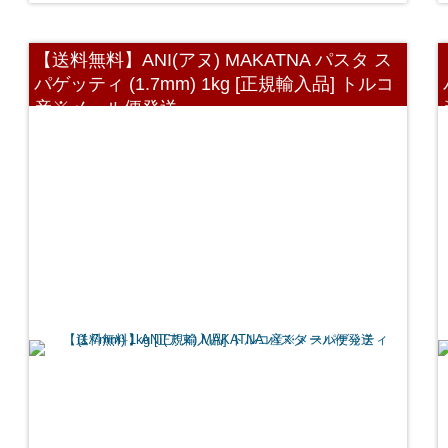
【送料無料】ANI(アヌ) MAKATNA パスタ ス
パゲッティ (1.7mm) 1kg [正規輸入品] トルコ
産※メール便発送