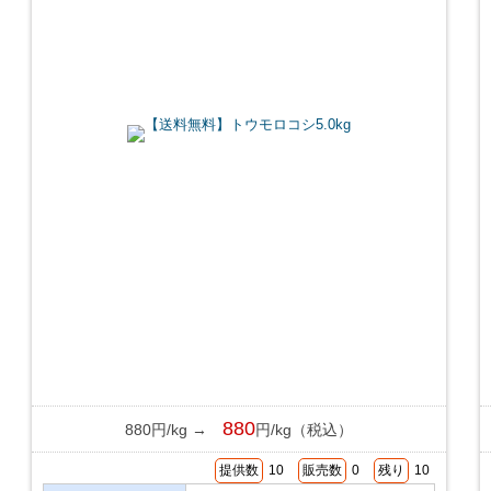
880
880円/kg →
円/kg（税込）
提供数
10
販売数
0
残り
10