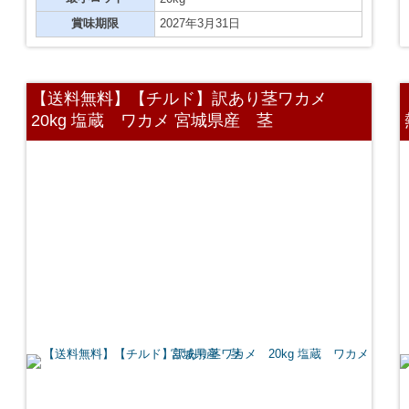
賞味期限
2027年3月31日
【送料無料】【チルド】訳あり茎ワカメ
20kg 塩蔵 ワカメ 宮城県産 茎