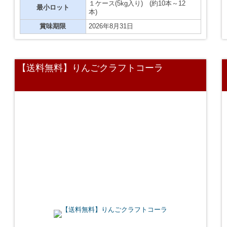
１ケース(5kg入り) (約10本～12
最小ロット
本)
賞味期限
2026年8月31日
【送料無料】りんごクラフトコーラ