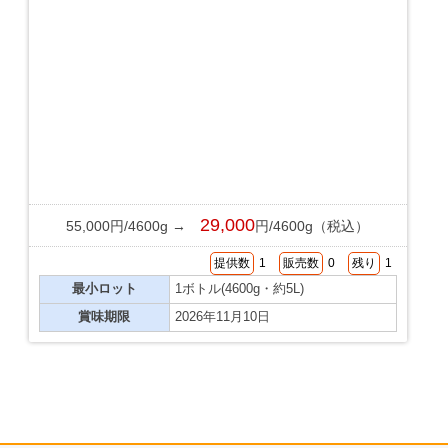
29,000
55,000円/4600g →
円/4600g（税込）
提供数
1
販売数
0
残り
1
最小ロット
1ボトル(4600g・約5L)
賞味期限
2026年11月10日