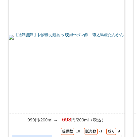
698
999円/200ml →
円/200ml（税込）
提供数
10
販売数
-1
残り
9