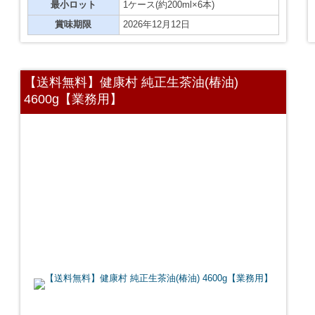
最小ロット
1ケース(約200ml×6本)
賞味期限
2026年12月12日
【送料無料】健康村 純正生茶油(椿油)
4600g【業務用】