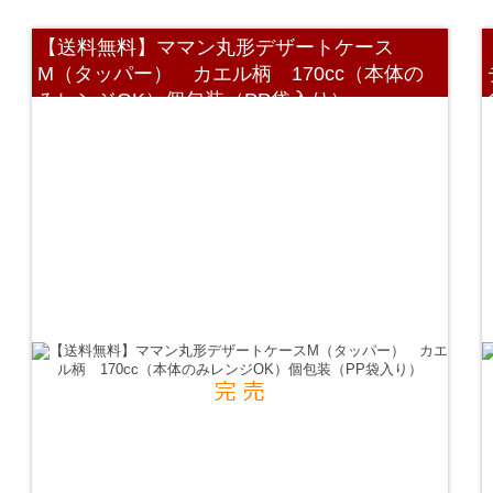
【送料無料】ママン丸形デザートケース
M（タッパー） カエル柄 170cc（本体の
みレンジOK）個包装（PP袋入り）