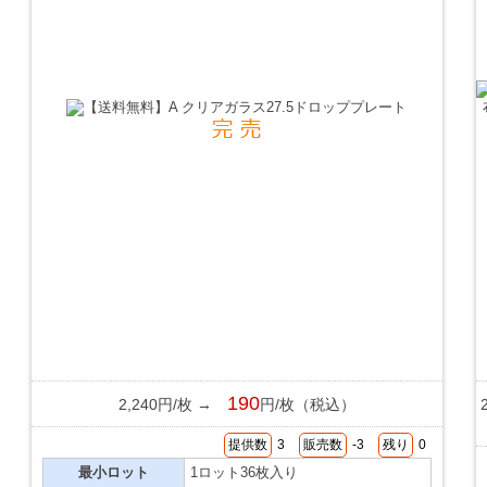
190
2,240円/枚 →
円/枚（税込）
提供数
3
販売数
-3
残り
0
最小ロット
1ロット36枚入り