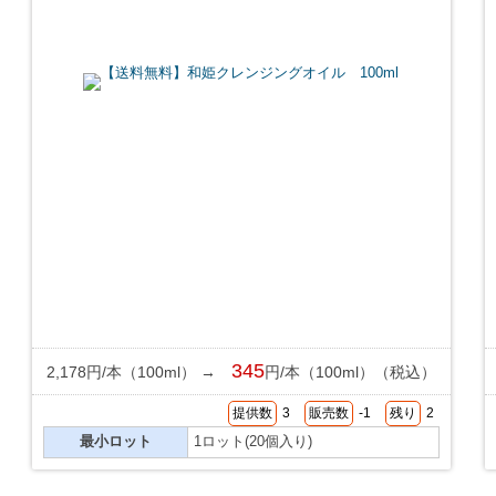
345
2,178円/本（100ml） →
円/本（100ml）（税込）
提供数
3
販売数
-1
残り
2
最小ロット
1ロット(20個入り)