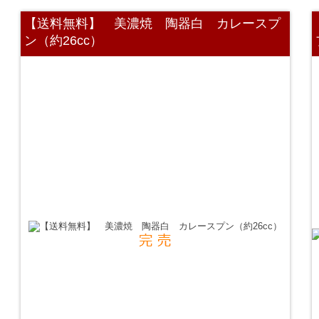
【送料無料】 美濃焼 陶器白 カレースプ
ン（約26cc）