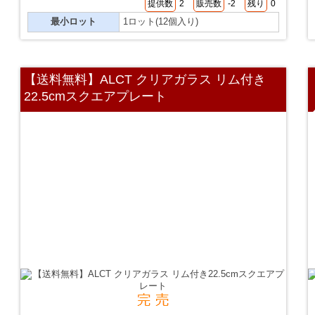
提供数
2
販売数
-2
残り
0
最小ロット
1ロット(12個入り)
【送料無料】ALCT クリアガラス リム付き
22.5cmスクエアプレート