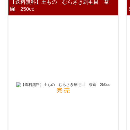
【送料無料】土もの むらさき刷毛目 茶
碗 250cc