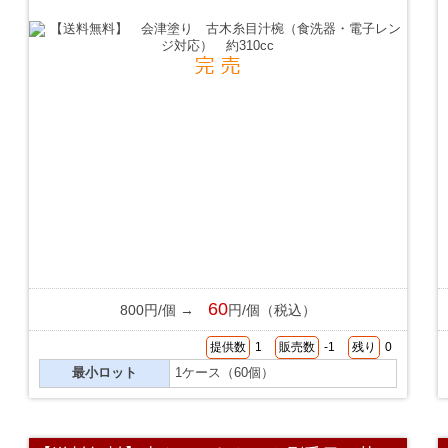
60
800円/個 →
円/個（税込）
提供数
1
販売数
-1
残り
0
最小ロット
1ケース（60個）