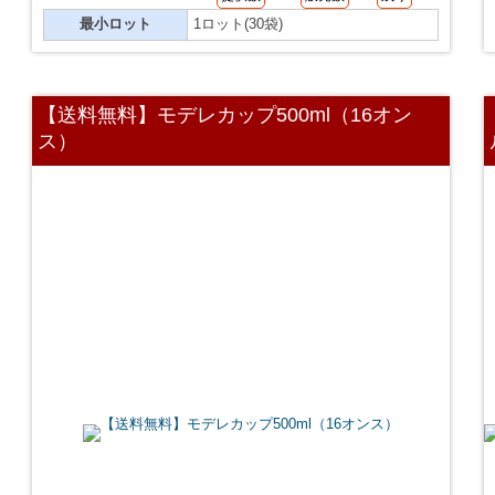
最小ロット
1ロット(30袋)
【送料無料】モデレカップ500ml（16オン
ス）