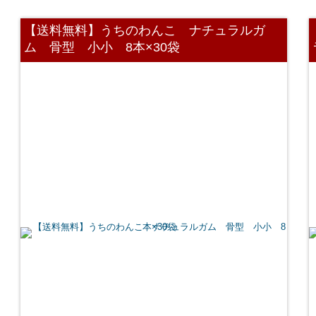
【送料無料】うちのわんこ ナチュラルガ
ム 骨型 小小 8本×30袋