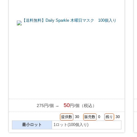
50
275円/個 →
円/個（税込）
提供数
30
販売数
0
残り
30
最小ロット
1ロット(100個入り)