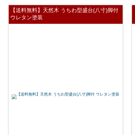
【送料無料】天然木 うちわ型盛台(八寸)脚付
ウレタン塗装