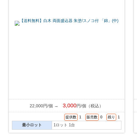
3,000
22,000円/個 →
円/個（税込）
提供数
1
販売数
0
残り
1
最小ロット
1ロット 1台