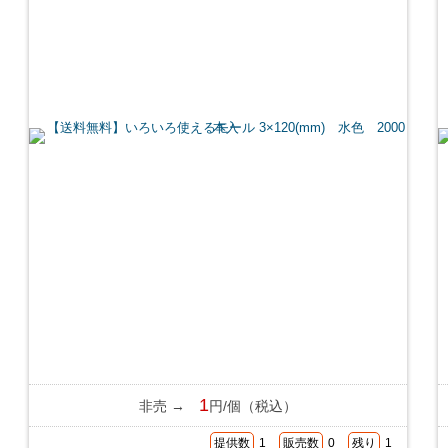
1
非売 →
円/個（税込）
提供数
1
販売数
0
残り
1