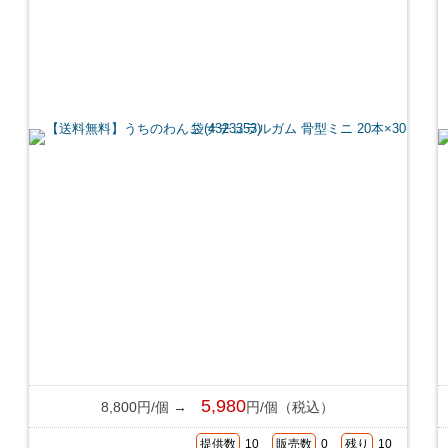
5,980
8,800円/個 →
円/個（税込）
提供数
10
販売数
0
残り
10