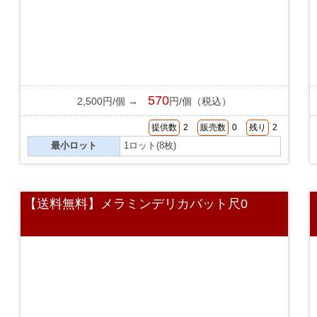
570
2,500円/個 →
円/個（税込）
提供数
2
販売数
0
残り
2
最小ロット
1ロット(8枚)
【送料無料】メラミンデリカバット尺0