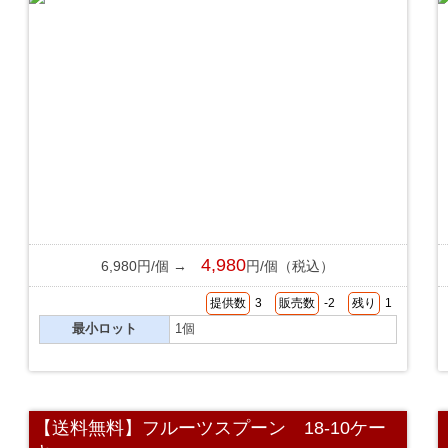
4,980
6,980円/個 →
円/個（税込）
提供数
3
販売数
-2
残り
1
最小ロット
1個
【送料無料】フルーツスプーン 18-10ケー