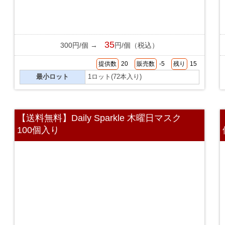
35
300円/個 →
円/個（税込）
提供数
20
販売数
-5
残り
15
最小ロット
1ロット(72本入り)
【送料無料】Daily Sparkle 木曜日マスク
100個入り