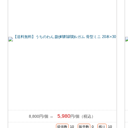
5,980
8,800円/個 →
円/個（税込）
提供数
10
販売数
0
残り
10