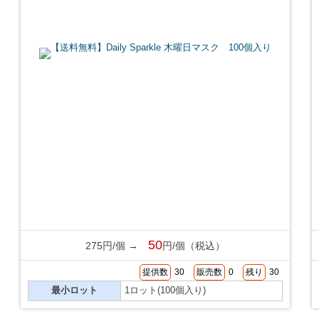
50
275円/個 →
円/個（税込）
提供数
30
販売数
0
残り
30
最小ロット
1ロット(100個入り)