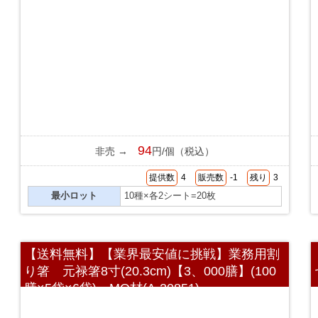
94
非売 →
円/個（税込）
提供数
4
販売数
-1
残り
3
最小ロット
10種×各2シート=20枚
【送料無料】【業界最安値に挑戦】業務用割
り箸 元禄箸8寸(20.3cm)【3、000膳】(100
膳×5袋×6袋) MO材(A-20851)