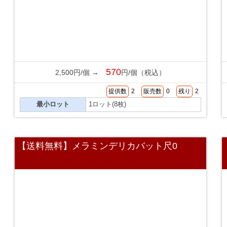
570
2,500円/個 →
円/個（税込）
提供数
2
販売数
0
残り
2
最小ロット
1ロット(8枚)
【送料無料】メラミンデリカバット尺0