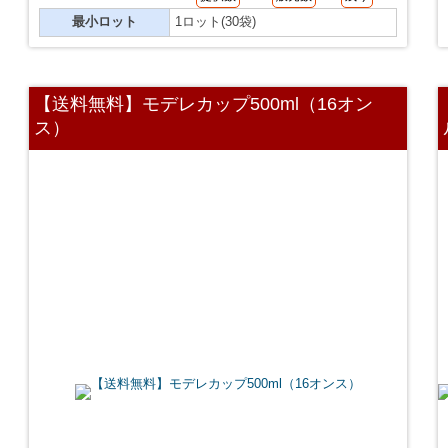
最小ロット
1ロット(30袋)
【送料無料】モデレカップ500ml（16オン
ス）