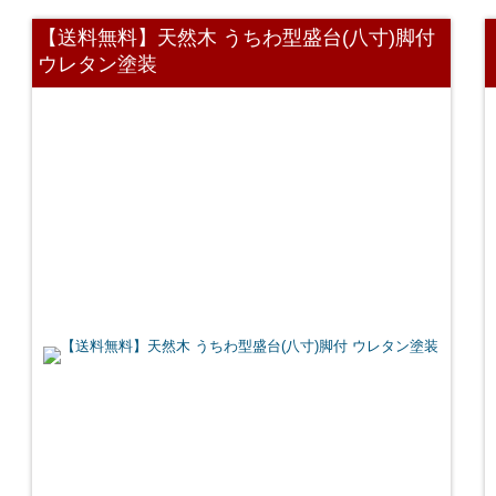
【送料無料】天然木 うちわ型盛台(八寸)脚付
ウレタン塗装