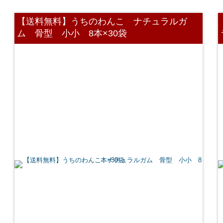
【送料無料】うちのわんこ ナチュラルガ
ム 骨型 小小 8本×30袋