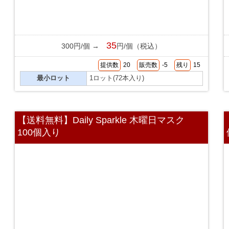
35
300円/個 →
円/個（税込）
提供数
20
販売数
-5
残り
15
最小ロット
1ロット(72本入り)
【送料無料】Daily Sparkle 木曜日マスク
100個入り