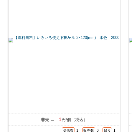
1
非売 →
円/個（税込）
提供数
1
販売数
0
残り
1