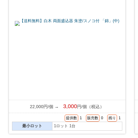
3,000
22,000円/個 →
円/個（税込）
提供数
1
販売数
0
残り
1
最小ロット
1ロット 1台