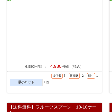
4,980
6,980円/個 →
円/個（税込）
提供数
3
販売数
-2
残り
1
最小ロット
1個
【送料無料】フルーツスプーン 18-10ケー