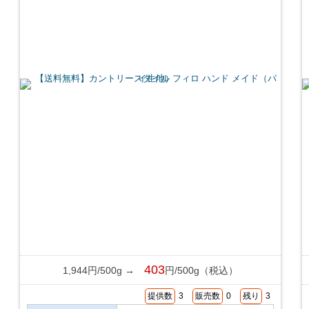
403
1,944円/500g →
円/500g（税込）
提供数
3
販売数
0
残り
3