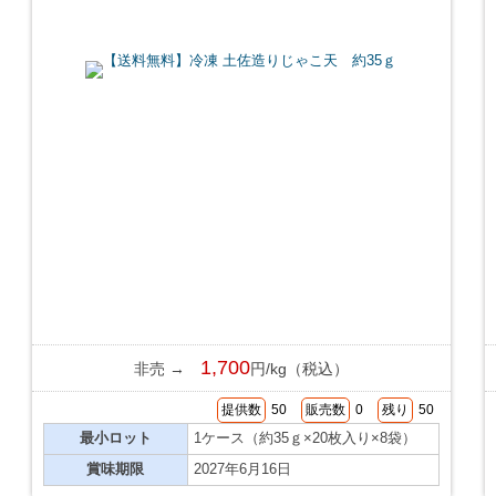
1,700
非売 →
円/kg（税込）
提供数
50
販売数
0
残り
50
最小ロット
1ケース（約35ｇ×20枚入り×8袋）
賞味期限
2027年6月16日